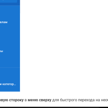
овую стороку
в
меню сверху
для быстрого перехода на не