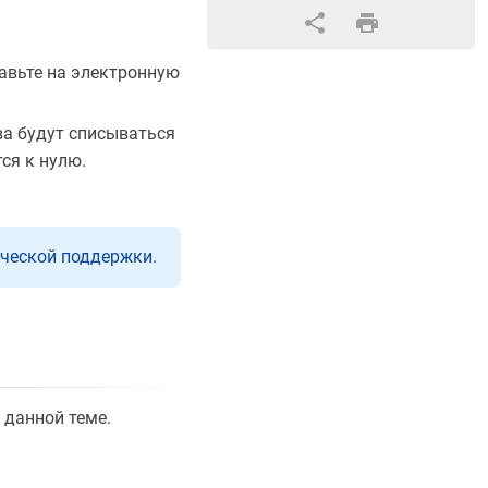
равьте на электронную
ва будут списываться
ся к нулю.
ической поддержки.
о данной теме.