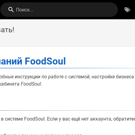
Поиск...
ать!
наний FoodSoul
обные инструкции по работе с системой, настройке бизнес
кабинета FoodSoul.
в системе FoodSoul. Если у вас ещё нет аккаунта, обратит