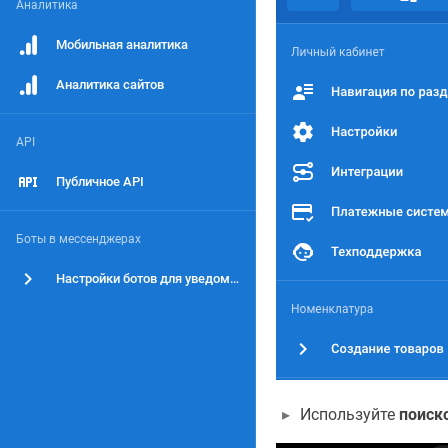
Аналитика
Мобильная аналитика
Аналитика сайтов
API
Публичное API
Боты в мессенджерах
Настройки ботов для уведомлений
Используйте
поиск