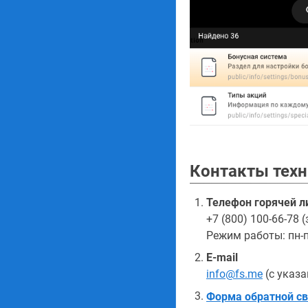
Контакты тех
Телефон горячей л
+7 (800) 100-66-78 
Режим работы: пн-пт
E-mail
info@fs.me
(с указа
Форма обратной св