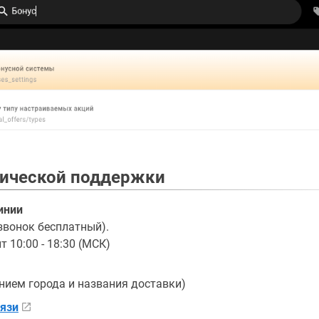
нической поддержки
инии
(звонок бесплатный).
 10:00 - 18:30 (МСК)
нием города и названия доставки)
язи